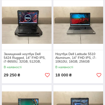
Захищений ноутбук Dell
Ноутбук Dell Latitude 5510
5424 Rugged, 14" FHD IPS,
Aluminum, 14" FHD IPS, i7-
i7-8650U, 32GB, 512GB,
10610U, 16GB, 256GB
Radeon RX 540 4GB
В наявності
В наявності
29 250
18 000
₴
₴