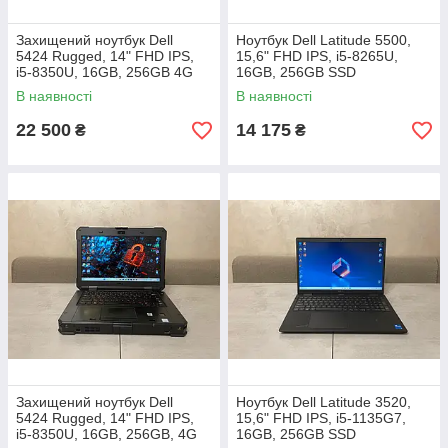
Захищений ноутбук Dell
Ноутбук Dell Latitude 5500,
5424 Rugged, 14" FHD IPS,
15,6" FHD IPS, i5-8265U,
i5-8350U, 16GB, 256GB 4G
16GB, 256GB SSD
LTE, GPS
В наявності
В наявності
22 500
14 175
₴
₴
Захищений ноутбук Dell
Ноутбук Dell Latitude 3520,
5424 Rugged, 14" FHD IPS,
15,6" FHD IPS, i5-1135G7,
i5-8350U, 16GB, 256GB, 4G
16GB, 256GB SSD