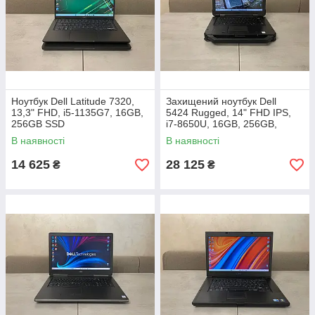
Ноутбук Dell Latitude 7320,
Захищений ноутбук Dell
13,3" FHD, i5-1135G7, 16GB,
5424 Rugged, 14" FHD IPS,
256GB SSD
i7-8650U, 16GB, 256GB,
Radeon RX 540 4GB
В наявності
В наявності
14 625
28 125
₴
₴