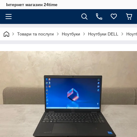
Інтернет магазин 24time
Товари та послуги
Ноутбуки
Ноутбуки DELL
Ноутб