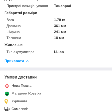
Пристрої позиціонування
Touchpad
Габаритні розміри
Вага
1.79 кг
Довжина
361 мм
Ширина
241 мм
Товщина
18 мм
Живлення
Тип акумулятора
Li-Ion
Приховати
Умови доставки
Нова Пошта
Магазини Rozetka
Укрпошта
Самовивіз