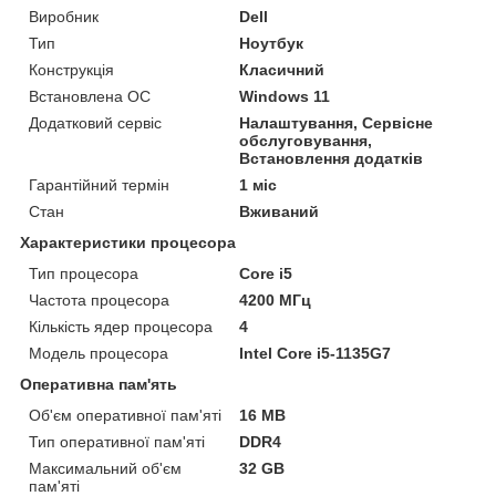
Виробник
Dell
Тип
Ноутбук
Конструкція
Класичний
Встановлена ОС
Windows 11
Додатковий сервіс
Налаштування, Сервісне
обслуговування,
Встановлення додатків
Гарантійний термін
1 міс
Стан
Вживаний
Характеристики процесора
Тип процесора
Core i5
Частота процесора
4200 МГц
Кількість ядер процесора
4
Модель процесора
Intel Core i5-1135G7
Оперативна пам'ять
Об'єм оперативної пам'яті
16 MB
Тип оперативної пам'яті
DDR4
Максимальний об'єм
32 GB
пам'яті