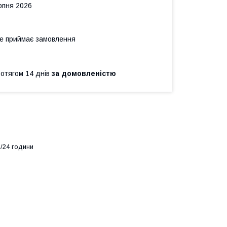
рпня 2026
не приймає замовлення
ротягом 14 днів
за домовленістю
/24 години