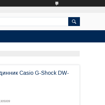
одинник Casio G-Shock DW-
:
305009