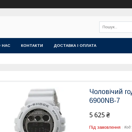
 НАС
КОНТАКТИ
ДОСТАВКА І ОПЛАТА
Чоловічий г
6900NB-7
5 625 ₴
Під замовлення
Код