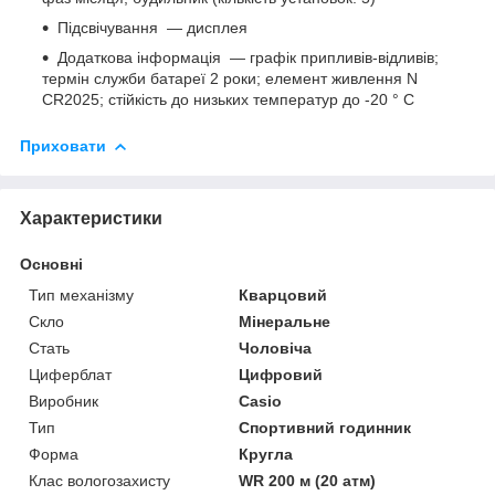
Підсвічування ―
дисплея
Додаткова інформація ―
графік припливів-відливів;
термін служби батареї 2 роки;
елемент живлення N
CR2025;
стійкість до низьких температур до -20 ° C
Приховати
Характеристики
Основні
Тип механізму
Кварцовий
Скло
Мінеральне
Стать
Чоловіча
Циферблат
Цифровий
Виробник
Casio
Тип
Спортивний годинник
Форма
Кругла
Клас вологозахисту
WR 200 м (20 атм)