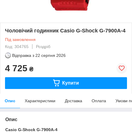
Чоловічий годинник Casio G-Shock G-7900A-4
Під замовлення
Код: 304765
Роздріб
Відправка з
22 серпня 2026
4 725
₴
Купити
Опис
Характеристики
Доставка
Оплата
Умови п
Опис
Casio G-Shock G-7900A-4