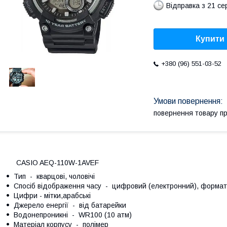
Відправка з 21 се
Купити
+380 (96) 551-03-52
повернення товару п
CASIO AEQ-110W-1AVEF
Тип - кварцові, чоловічі
Спосіб відображення часу - цифровий (електронний), формат
Цифри - мітки,арабські
Джерело енергії - від батарейки
Водонепроникні - WR100 (10 атм)
Матеріал корпусу - полімер