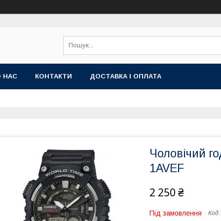
 НАС
КОНТАКТИ
ДОСТАВКА І ОПЛАТА
Чоловічий г
1AVEF
2 250 ₴
Під замовлення
Код