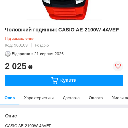
Чоловічий годинник CASIO AE-2100W-4AVEF
Під замовлення
Код: 900109
Роздріб
Відправка з
21 серпня 2026
2 025
₴
Купити
Опис
Характеристики
Доставка
Оплата
Умови п
Опис
CASIO AE-2100W-4AVEF