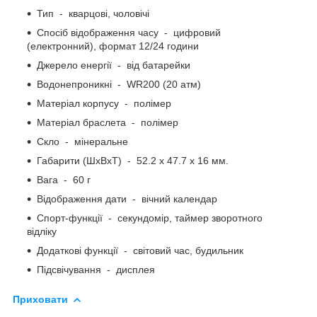
Тип - кварцові, чоловічі
Спосіб відображення часу - цифровий
(електронний), формат 12/24 години
Джерело енергії - від батарейки
Водонепроникні - WR200 (20 атм)
Матеріал корпусу - полімер
Матеріал браслета - полімер
Скло - мінеральне
Габарити (ШхВхТ) - 52.2 x 47.7 x 16 мм.
Вага - 60 г
Відображення дати - вічний календар
Спорт-функції - секундомір, таймер зворотного
відліку
Додаткові функції - світовий час, будильник
Підсвічування - дисплея
Приховати