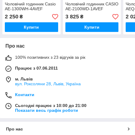
Чоловічий годинник Casio
Чоловічий годинник CASIO
Чоло
AE-1300WH-4AVEF
AE-2100WD-1AVEF
AEQ
2 250
3 825
2 0
₴
₴
Купити
Купити
Про нас
100% позитивних з 23 відгуків за рік
Працює з 07.06.2011
м. Львів
вул. Роксоляни 28, Львів, Україна
Контакти
Сьогодні працює з 10:00 до 21:00
Показати весь графік роботи
Про нас