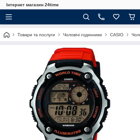
Інтернет магазин 24time
Товари та послуги
Чоловічі годинники
CASIO
Чол