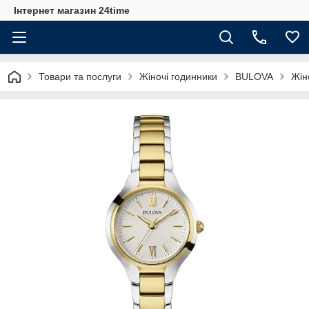
Інтернет магазин 24time
Товари та послуги
Жіночі годинники
BULOVA
Жін