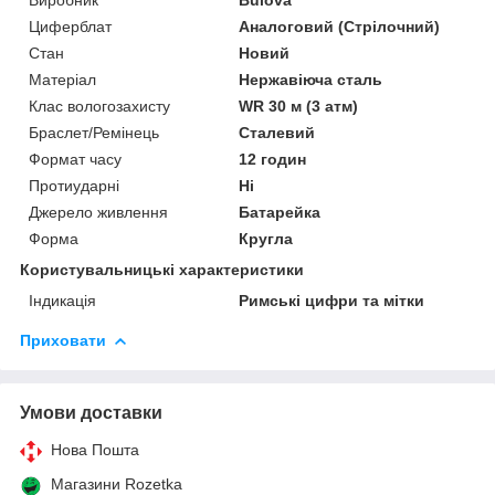
Циферблат
Аналоговий (Стрілочний)
Стан
Новий
Матеріал
Нержавіюча сталь
Клас вологозахисту
WR 30 м (3 атм)
Браслет/Ремінець
Сталевий
Формат часу
12 годин
Протиударні
Ні
Джерело живлення
Батарейка
Форма
Кругла
Користувальницькі характеристики
Індикація
Римські цифри та мітки
Приховати
Умови доставки
Нова Пошта
Магазини Rozetka