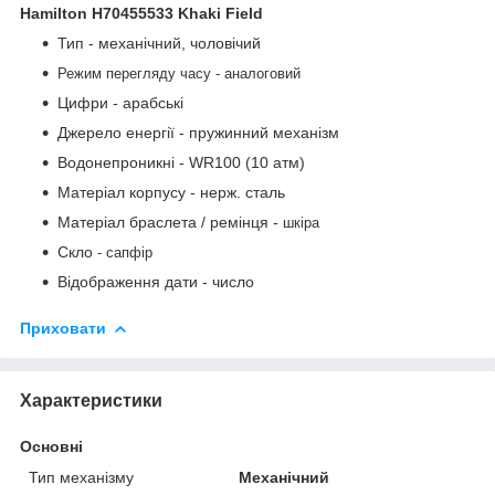
Hamilton H70455533 Khaki Field
Тип - механічний, чоловічий
Режим перегляду часу - аналоговий
Цифри - арабські
Джерело енергії - пружинний механізм
Водонепроникні - WR100 (10 атм)
Матеріал корпусу - нерж. сталь
Матеріал браслета / ремінця -
шкіра
Скло
-
сапфір
Відображення дати - число
Приховати
Характеристики
Основні
Тип механізму
Механічний