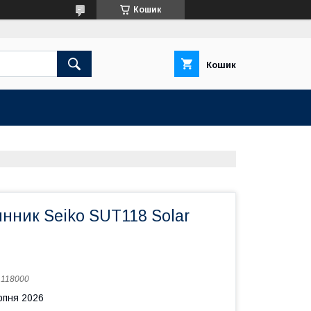
Кошик
Кошик
нник Seiko SUT118 Solar
:
118000
рпня 2026