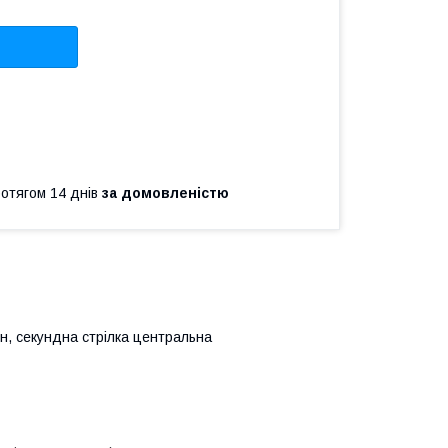
ротягом 14 днів
за домовленістю
ин, секундна стрілка центральна