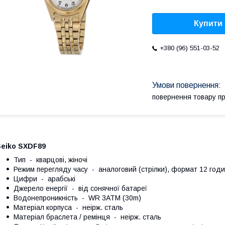
Купити
+380 (96) 551-03-52
повернення товару п
Seiko SXDF89
Тип - кварцові, жіночі
Режим перегляду часу - аналоговий (стрілки), формат 12 год
Цифри - арабські
Джерело енергії - від сонячної батареї
Водонепроникність - WR 3ATM (30m)
Матеріал корпуса - неірж. сталь
Матеріал браслета / ремінця - неірж. сталь