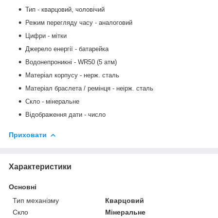
Тип - кварцовий, чоловічий
Режим перегляду часу - аналоговий
Цифри - мітки
Джерело енергії - батарейка
Водонепроникні - WR50 (5 атм)
Матеріал корпусу - нерж. сталь
Матеріал браслета / ремінця -
неірж. сталь
Скло
-
мінеральне
Відображення дати - число
Приховати
Характеристики
Основні
Тип механізму
Кварцовий
Скло
Мінеральне