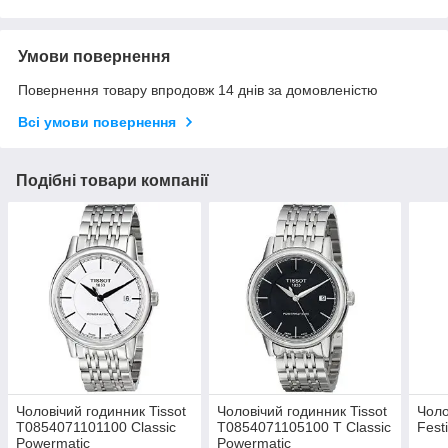
Умови повернення
Повернення товару впродовж 14 днів за домовленістю
Всі умови повернення
Подібні товари компанії
Чоловічий годинник Tissot
Чоловічий годинник Tissot
Чоло
T0854071101100 Classic
T0854071105100 T Classic
Fest
Powermatic
Powermatic