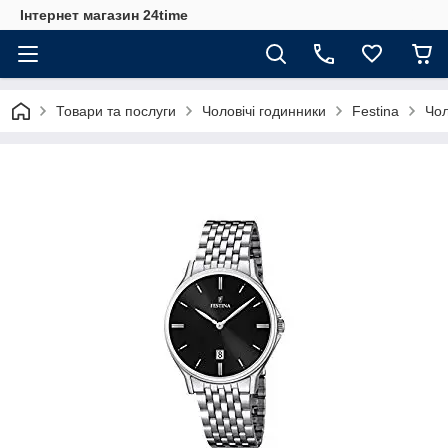
Інтернет магазин 24time
Товари та послуги
Чоловічі годинники
Festina
Чол