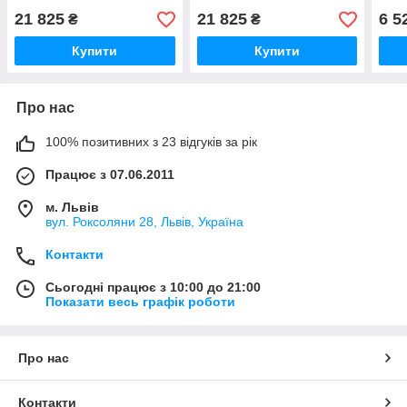
21 825
21 825
6 5
₴
₴
Купити
Купити
Про нас
100% позитивних з 23 відгуків за рік
Працює з 07.06.2011
м. Львів
вул. Роксоляни 28, Львів, Україна
Контакти
Сьогодні працює з 10:00 до 21:00
Показати весь графік роботи
Про нас
Контакти