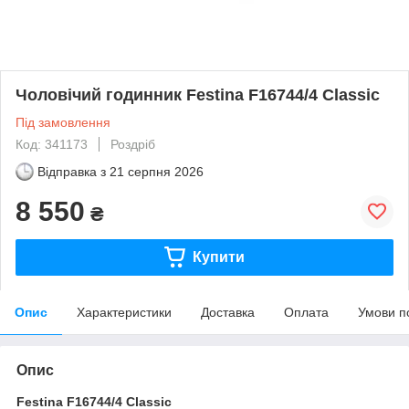
Чоловічий годинник Festina F16744/4 Classic
Під замовлення
Код: 341173
Роздріб
Відправка з
21 серпня 2026
8 550
₴
Купити
Опис
Характеристики
Доставка
Оплата
Умови п
Опис
Festina F16744/4 Classic