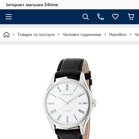
Інтернет магазин 24time
Товари та послуги
Чоловічі годинники
Hamilton
Чо