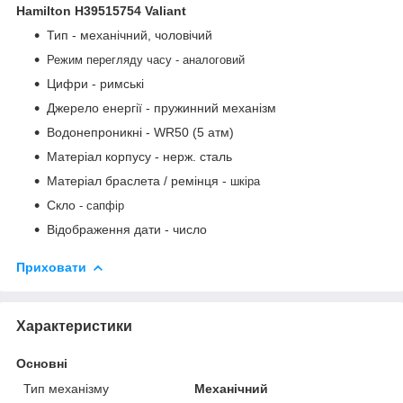
Hamilton H39515754 Valiant
Тип - механічний, чоловічий
Режим перегляду часу - аналоговий
Цифри - римські
Джерело енергії - пружинний механізм
Водонепроникні - WR50 (5 атм)
Матеріал корпусу - нерж. сталь
Матеріал браслета / ремінця -
шкіра
Скло
-
сапфір
Відображення дати - число
Приховати
Характеристики
Основні
Тип механізму
Механічний