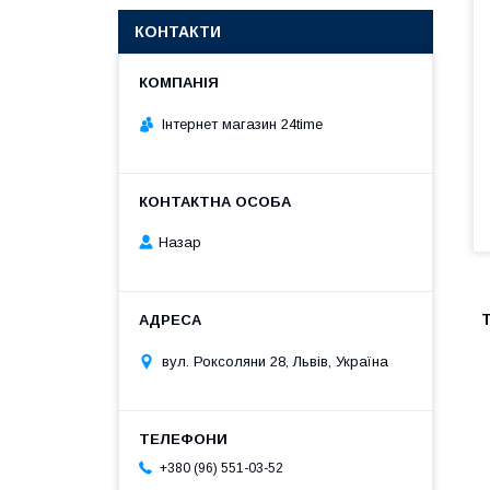
КОНТАКТИ
Інтернет магазин 24time
Назар
T
вул. Роксоляни 28, Львів, Україна
+380 (96) 551-03-52