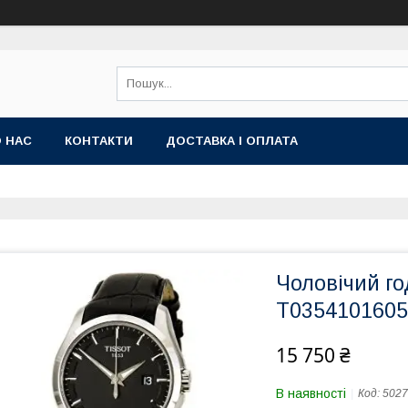
 НАС
КОНТАКТИ
ДОСТАВКА І ОПЛАТА
Чоловічий го
T03541016051
15 750 ₴
В наявності
Код:
5027