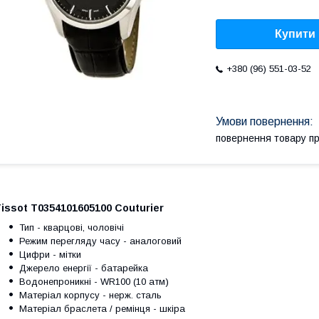
Купити
+380 (96) 551-03-52
повернення товару п
issot T0354101605100 Couturier
Тип - кварцові, чоловічі
Режим перегляду часу - аналоговий
Цифри - мітки
Джерело енергії - батарейка
Водонепроникні - WR100 (10 атм)
Матеріал корпусу - нерж. сталь
Матеріал браслета / ремінця -
шкіра