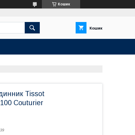
Кошик
Кошик
динник Tissot
00 Couturier
39