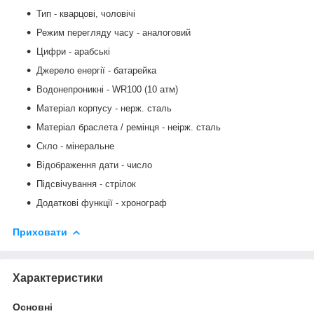
Тип - кварцові, чоловічі
Режим перегляду часу - аналоговий
Цифри - арабські
Джерело енергії - батарейка
Водонепроникні - WR100 (10 атм)
Матеріал корпусу - нерж. сталь
Матеріал браслета / ремінця -
неірж. сталь
Скло
-
мінеральне
Відображення дати - число
Підсвічування - стрілок
Додаткові функції - хронограф
Приховати
Характеристики
Основні