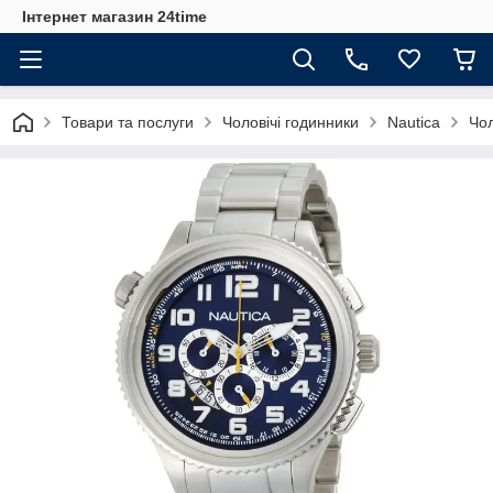
Інтернет магазин 24time
Товари та послуги
Чоловічі годинники
Nautica
Чол