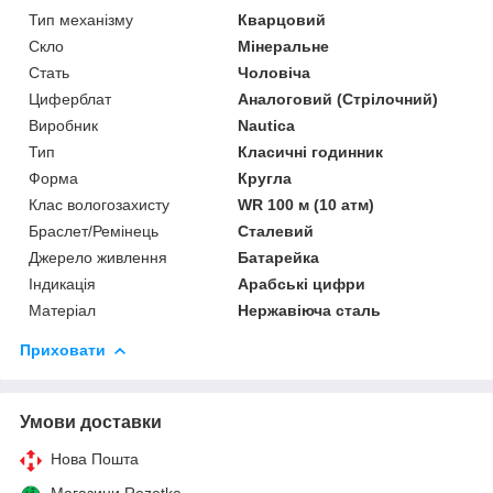
Тип механізму
Кварцовий
Скло
Мінеральне
Стать
Чоловіча
Циферблат
Аналоговий (Стрілочний)
Виробник
Nautica
Тип
Класичні годинник
Форма
Кругла
Клас вологозахисту
WR 100 м (10 атм)
Браслет/Ремінець
Сталевий
Джерело живлення
Батарейка
Індикація
Арабські цифри
Матеріал
Нержавіюча сталь
Приховати
Умови доставки
Нова Пошта
Магазини Rozetka