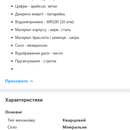
Цифри - арабські, мітки
Джерело енергії - батарейка
Водонепроникні - WR100 (10 атм)
Матеріал корпусу - нерж. сталь
Матеріал браслета / ремінця - шкіра
Скло
-
мінеральне
Відображення дати - число
Підсвічування - стрілок
Приховати
Характеристики
Основні
Тип механізму
Кварцовий
Скло
Мінеральне