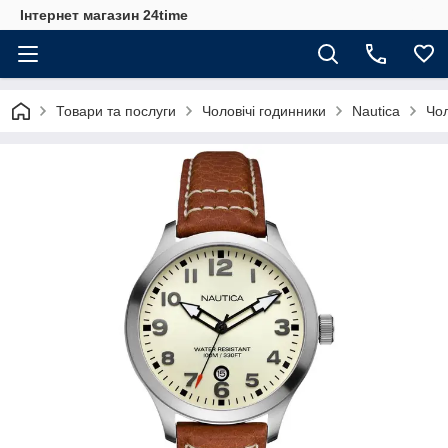
Інтернет магазин 24time
Товари та послуги
Чоловічі годинники
Nautica
Чол