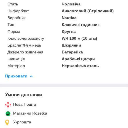
Стать
Чоловіча
Циферблат
Аналоговий (Стрілочний)
Виробник
Nautica
Тип
Класичні годинник
Форма
Кругла
Клас вологозахисту
WR 100 м (10 атм)
Браслет/Ремінець
Шкіряний
Джерело живлення
Батарейка
Індикація
Арабські цифри
Матеріал
Нержавіюча сталь
Приховати
Умови доставки
Нова Пошта
Магазини Rozetka
Укрпошта