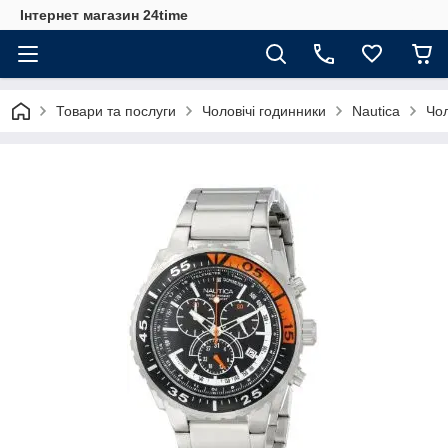
Інтернет магазин 24time
Товари та послуги
Чоловічі годинники
Nautica
Чол