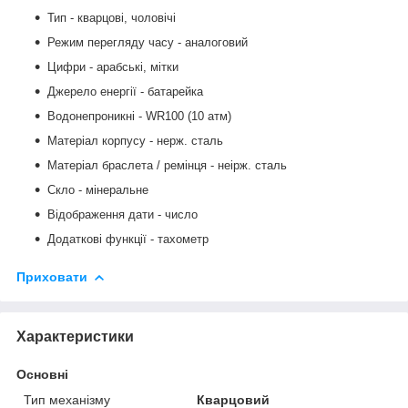
Тип - кварцові, чоловічі
Режим перегляду часу - аналоговий
Цифри - арабські, мітки
Джерело енергії - батарейка
Водонепроникні - WR100 (10 атм)
Матеріал корпусу - нерж. сталь
Матеріал браслета / ремінця -
неірж. сталь
Скло
-
мінеральне
Відображення дати - число
Додаткові функції - тахометр
Приховати
Характеристики
Основні
Тип механізму
Кварцовий