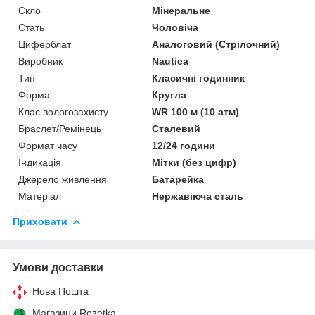
Скло
Мінеральне
Стать
Чоловіча
Циферблат
Аналоговий (Стрілочний)
Виробник
Nautica
Тип
Класичні годинник
Форма
Кругла
Клас вологозахисту
WR 100 м (10 атм)
Браслет/Ремінець
Сталевий
Формат часу
12/24 години
Індикація
Мітки (без цифр)
Джерело живлення
Батарейка
Матеріал
Нержавіюча сталь
Приховати
Умови доставки
Нова Пошта
Магазини Rozetka