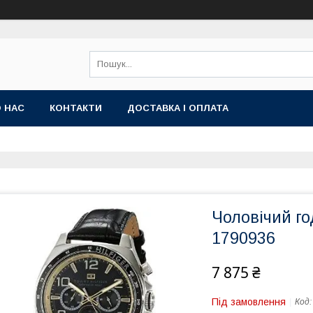
 НАС
КОНТАКТИ
ДОСТАВКА І ОПЛАТА
Чоловічий го
1790936
7 875 ₴
Під замовлення
Код