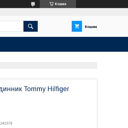
Кошик
Кошик
динник Tommy Hilfiger
:
241579