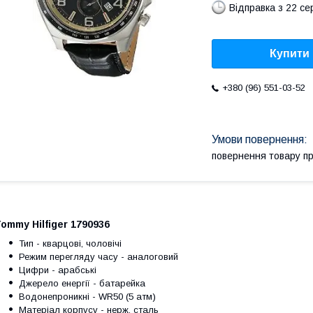
Відправка з 22 се
Купити
+380 (96) 551-03-52
повернення товару п
ommy Hilfiger 1790936
Тип - кварцові, чоловічі
Режим перегляду часу - аналоговий
Цифри - арабські
Джерело енергії - батарейка
Водонепроникні - WR50 (5 атм)
Матеріал корпусу - нерж. сталь