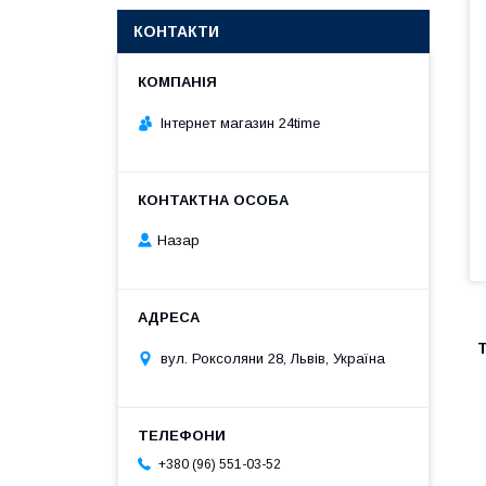
КОНТАКТИ
Інтернет магазин 24time
Назар
T
вул. Роксоляни 28, Львів, Україна
+380 (96) 551-03-52