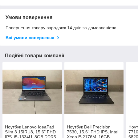
Умови повернення
Повернення товару впродовж 14 днів за домовленістю
Всі умови повернення
Подібні товари компанії
Ноутбук Lenovo IdeaPad
Ноутбук Dell Precision
Ноут
Slim 3 15IRU8, 15.6" FHD
7530, 15.6" FHD IPS, Intel
7710
IPS, i5-1334U, 8GB DDR5,
Xeon E-2176M, 16GB
682