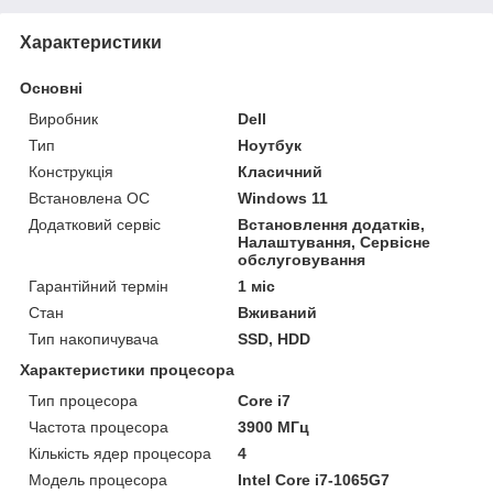
Характеристики
Основні
Виробник
Dell
Тип
Ноутбук
Конструкція
Класичний
Встановлена ОС
Windows 11
Додатковий сервіс
Встановлення додатків,
Налаштування, Сервісне
обслуговування
Гарантійний термін
1 міс
Стан
Вживаний
Тип накопичувача
SSD, HDD
Характеристики процесора
Тип процесора
Core i7
Частота процесора
3900 МГц
Кількість ядер процесора
4
Модель процесора
Intel Core i7-1065G7