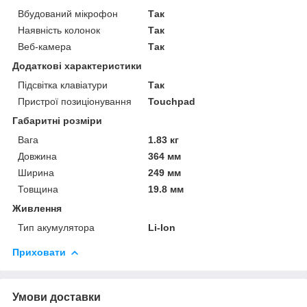
Вбудований мікрофон
Так
Наявність колонок
Так
Веб-камера
Так
Додаткові характеристики
Підсвітка клавіатури
Так
Пристрої позиціонування
Touchpad
Габаритні розміри
Вага
1.83 кг
Довжина
364 мм
Ширина
249 мм
Товщина
19.8 мм
Живлення
Тип акумулятора
Li-Ion
Приховати
Умови доставки