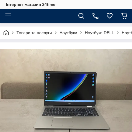
Інтернет магазин 24time
Товари та послуги
Ноутбуки
Ноутбуки DELL
Ноут