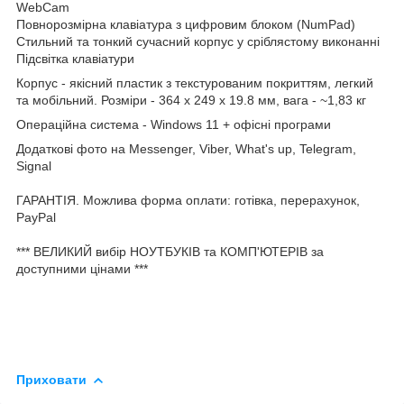
WebCam
Повнорозмірна клавіатура з цифровим блоком (NumPad)
Стильний та тонкий сучасний корпус у сріблястому виконанні
Підсвітка клавіатури
Корпус - якісний пластик з текстурованим покриттям, легкий
та мобільний. Розміри - 364 x 249 x 19.8 мм, вага - ~1,83 кг
Операційна система - Windows 11 + офісні програми
Додаткові фото на Messenger, Viber, What's up, Telegram,
Signal
ГАРАНТІЯ. Можлива форма оплати: готівка, пеpерахунок,
PayPal
*** ВЕЛИКИЙ вибір НОУТБУКІВ та КОМП'ЮТЕРІВ за
доступними цінами ***
Приховати