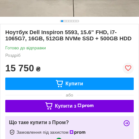
Ноутбук Dell Inspiron 5593, 15.6" FHD, i7-
1065G7, 16GB, 512GB NVMe SSD + 500GB HDD
Готово до відправки
Роздріб
15 750
₴
Купити
або
Купити з
Що таке купити з Пром?
Замовлення під захистом