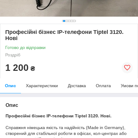
Професійні бізнес IP-телефони Tiptel 3120.
Нові
Готово до відправки
Роздріб
1 200
₴
Опис
Характеристики
Доставка
Оплата
Умови п
Опис
Професійні бізнес IP-телефони Tiptel 3120. Нові.
Справжня німецька якість та надійність (Made in Germany),
створений для стабільної роботи в офісах, кол-центрах або