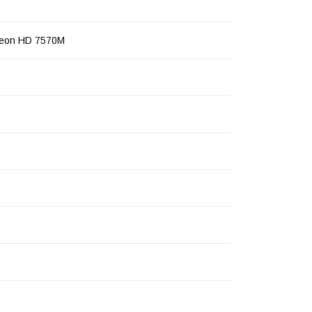
eon HD 7570M