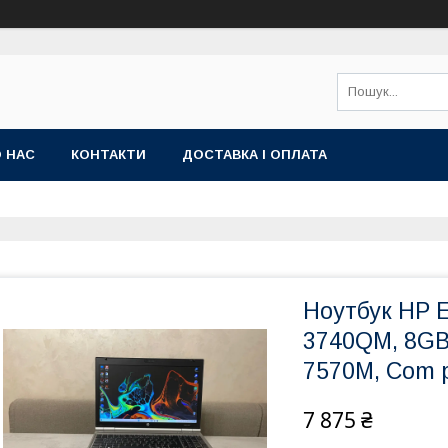
 НАС
КОНТАКТИ
ДОСТАВКА І ОПЛАТА
Ноутбук HP El
3740QM, 8GB
7570M, Com p
7 875 ₴