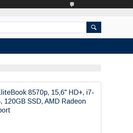
iteBook 8570p, 15,6" HD+, i7-
, 120GB SSD, AMD Radeon
ort