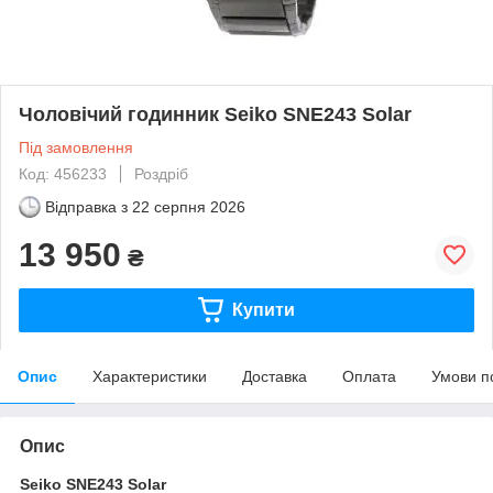
Чоловічий годинник Seiko SNE243 Solar
Під замовлення
Код: 456233
Роздріб
Відправка з
22 серпня 2026
13 950
₴
Купити
Опис
Характеристики
Доставка
Оплата
Умови п
Опис
Seiko SNE243 Solar