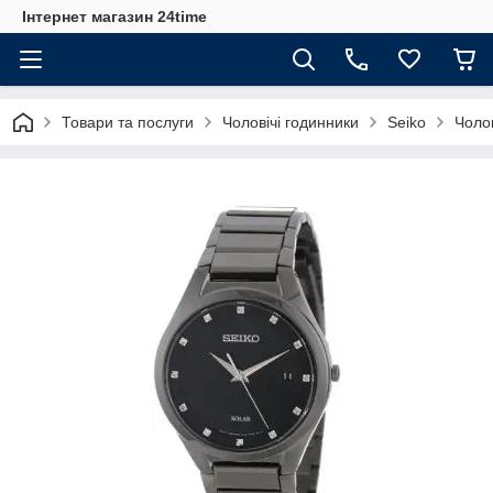
Інтернет магазин 24time
Товари та послуги
Чоловічі годинники
Seiko
Чоло