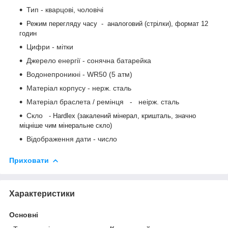
Тип - кварцові, чоловічі
Режим перегляду часу - аналоговий (стрілки), формат 12
годин
Цифри - мітки
Джерело енергії - сонячна батарейка
Водонепроникні - WR50 (5 атм)
Матеріал корпусу - нерж. сталь
Матеріал браслета / ремінця - неірж. сталь
Скло
-
Hardlex (закалений мінерал, кришталь, значно
міцніше чим мінеральне скло)
Відображення дати - число
Приховати
Характеристики
Основні