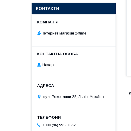
КОНТАКТИ
Інтернет магазин 24time
Назар
S
вул. Роксоляни 28, Львів, Україна
+380 (96) 551-03-52