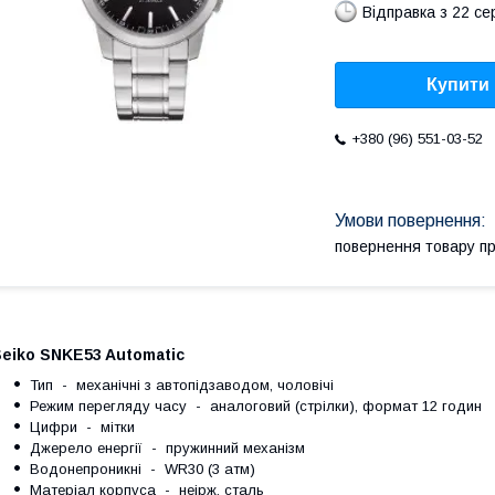
Відправка з 22 се
Купити
+380 (96) 551-03-52
повернення товару п
eiko SNKE53 Automatic
Тип - механічні з автопідзаводом, чоловічі
Режим перегляду часу - аналоговий (стрілки), формат 12 годин
Цифри - мітки
Джерело енергії - пружинний механізм
Водонепроникні - WR30 (3 атм)
Матеріал корпуса - неірж. сталь