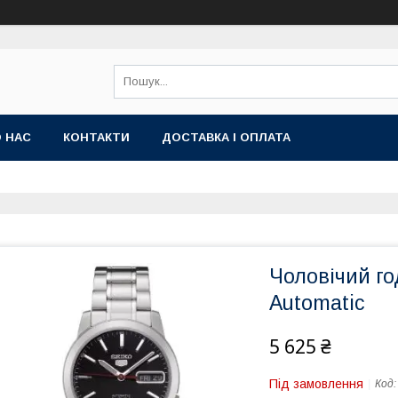
 НАС
КОНТАКТИ
ДОСТАВКА І ОПЛАТА
Чоловічий г
Automatic
5 625 ₴
Під замовлення
Код