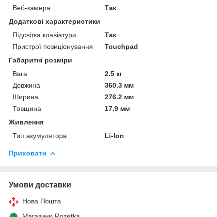
Веб-камера
Так
Додаткові характеристики
Підсвітка клавіатури
Так
Пристрої позиціонування
Touchpad
Габаритні розміри
Вага
2.5 кг
Довжина
360.3 мм
Ширина
276.2 мм
Товщина
17.9 мм
Живлення
Тип акумулятора
Li-Ion
Приховати
Умови доставки
Нова Пошта
Магазини Rozetka