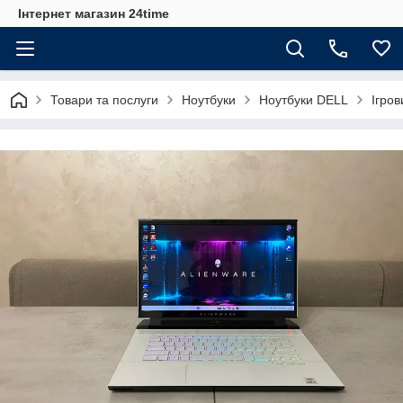
Інтернет магазин 24time
Товари та послуги
Ноутбуки
Ноутбуки DELL
Ігров