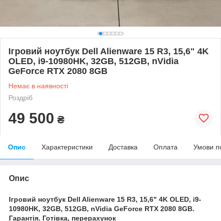
Ігровий ноутбук Dell Alienware 15 R3, 15,6" 4K
OLED, i9-10980HK, 32GB, 512GB, nVidia
GeForce RTX 2080 8GB
Немає в наявності
Роздріб
49 500
₴
Опис
Характеристики
Доставка
Оплата
Умови п
Опис
Ігровий ноутбук Dell Alienware 15 R3, 15,6" 4K OLED, i9-
10980HK, 32GB, 512GB, nVidia GeForce RTX 2080 8GB.
Гарантія. Готівка, перерахунок