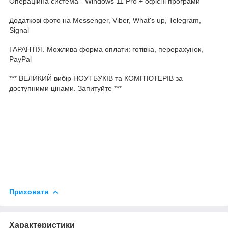
Операційна система - Windows 11 Pro + офісні програми
Додаткові фото на Messenger, Viber, What's up, Telegram,
Signal
ГАРАНТІЯ. Можлива форма оплати: готівка, перерахунок,
PayPal
*** ВЕЛИКИЙ вибір НОУТБУКІВ та КОМП'ЮТЕРІВ за
доступними цінами. Запитуйте ***
Приховати
Характеристики