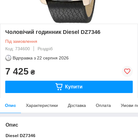
Чоловічий годинник Diesel DZ7346
Під замовлення
Код: 734600
Роздріб
Відправка з
22 серпня 2026
7 425
₴
Купити
Опис
Характеристики
Доставка
Оплата
Умови п
Опис
Diesel DZ7346