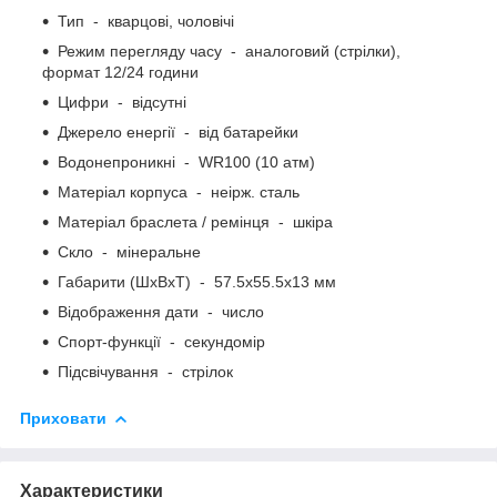
Тип - кварцові, чоловічі
Режим перегляду часу - аналоговий (стрілки),
формат 12/24 години
Цифри - відсутні
Джерело енергії - від батарейки
Водонепроникні - WR100 (10 атм)
Матеріал корпуса - неірж. сталь
Матеріал браслета / ремінця - шкіра
Скло - мінеральне
Габарити (ШхВхТ) - 57.5x55.5x13 мм
Відображення дати - число
Спорт-функції - секундомір
Підсвічування - стрілок
Приховати
Характеристики