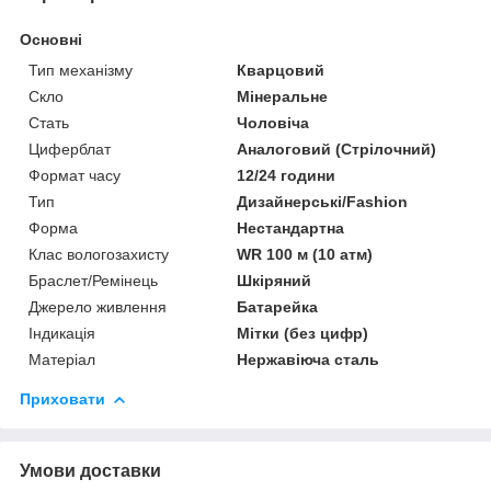
Основні
Тип механізму
Кварцовий
Скло
Мінеральне
Стать
Чоловіча
Циферблат
Аналоговий (Стрілочний)
Формат часу
12/24 години
Тип
Дизайнерські/Fashion
Форма
Нестандартна
Клас вологозахисту
WR 100 м (10 атм)
Браслет/Ремінець
Шкіряний
Джерело живлення
Батарейка
Індикація
Мітки (без цифр)
Матеріал
Нержавіюча сталь
Приховати
Умови доставки