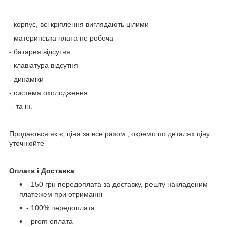
- корпус, всі кріплення виглядають цілими
- материнська плата не робоча
- батарея відсутня
- клавіатура відсутня
- динаміки
- система охолодження
- та ін.
Продається як є, ціна за все разом , окремо по деталях ціну
уточнюйте
Оплата і Доставка
- 150 грн передоплата за доставку, решту накладеним
платежем при отриманні
- 100% передоплата
- prom оплата