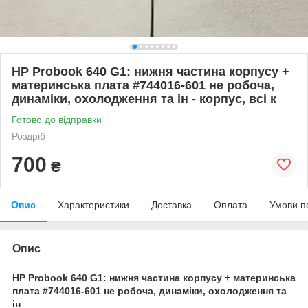
HP Probook 640 G1: нижня частина корпусу +
материнська плата #744016-601 не робоча,
динаміки, охолодження та ін - корпус, всі к
Готово до відправки
Роздріб
700
₴
Опис
Характеристики
Доставка
Оплата
Умови п
Опис
HP Probook 640 G1: нижня частина корпусу + материнська
плата #744016-601 не робоча, динаміки, охолодження та
ін