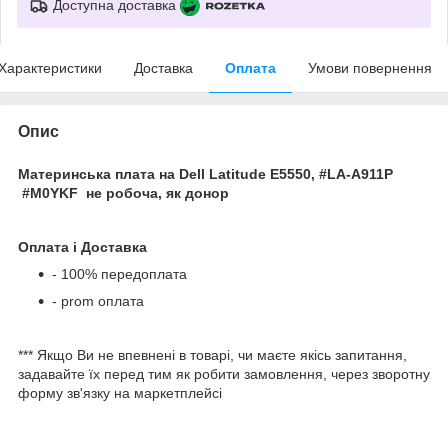
Доступна доставка
Характеристики
Доставка
Оплата
Умови повернення
Опис
Материнська плата на Dell Latitude E5550, #LA-A911P
#M0YKF не робоча, як донор
Оплата і Доставка
- 100% передоплата
- prom оплата
*** Якщо Ви не впевнені в товарі, чи маєте якісь запитання,
задавайте їх перед тим як робити замовлення, через зворотну
форму зв'язку на маркетплейсі