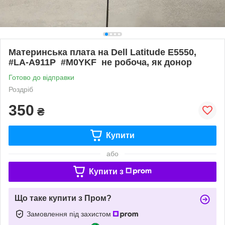
Материнська плата на Dell Latitude E5550,
#LA-A911P #M0YKF не робоча, як донор
Готово до відправки
Роздріб
350
₴
Купити
або
Купити з
Що таке купити з Пром?
Замовлення під захистом