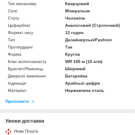
Тип механізму
Кварцовий
Скло
Мінеральне
Стать
Чоловіча
Циферблат
Аналоговий (Стрілочний)
Формат часу
12 годин
Тип
Дизайнерські/Fashion
Протиударні
Так
Форма
Кругла
Клас вологозахисту
WR 100 м (10 атм)
Браслет/Ремінець
Шкіряний
Джерело живлення
Батарейка
Індикація
Арабські цифри
Матеріал
Нержавіюча сталь
Приховати
Умови доставки
Нова Пошта