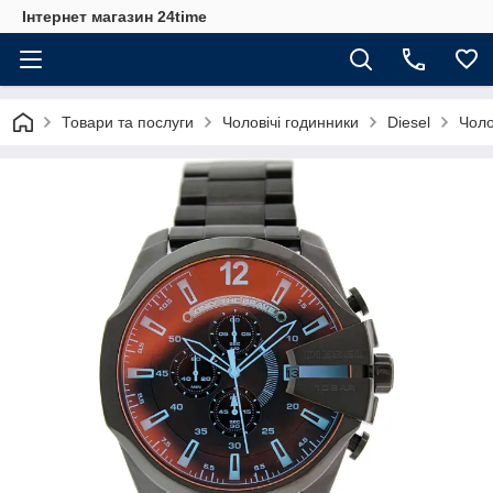
Інтернет магазин 24time
Товари та послуги
Чоловічі годинники
Diesel
Чоло