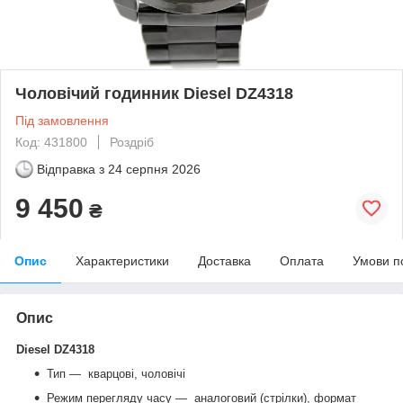
Чоловічий годинник Diesel DZ4318
Під замовлення
Код: 431800
Роздріб
Відправка з
24 серпня 2026
9 450
₴
Опис
Характеристики
Доставка
Оплата
Умови п
Опис
Diesel DZ4318
Тип — кварцові, чоловічі
Режим перегляду часу ― аналоговий (стрілки), формат