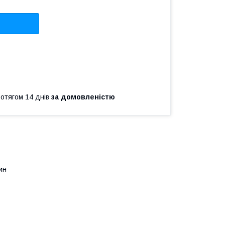
ротягом 14 днів
за домовленістю
дин