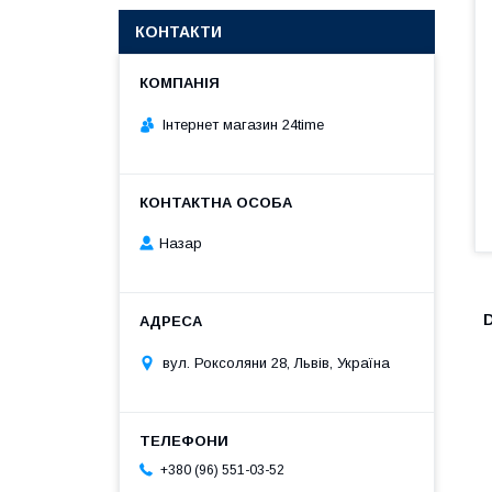
КОНТАКТИ
Інтернет магазин 24time
Назар
D
вул. Роксоляни 28, Львів, Україна
+380 (96) 551-03-52