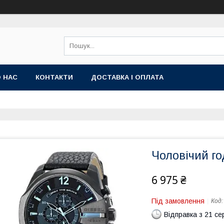
 НАС
КОНТАКТИ
ДОСТАВКА І ОПЛАТА
Чоловічий го
6 975 ₴
Під замовлення
Код
Відправка з 21 се