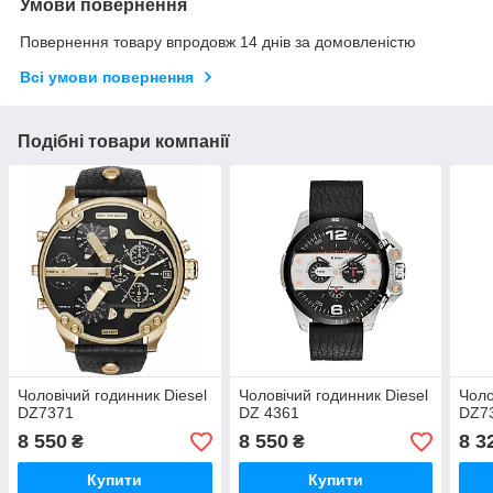
Умови повернення
Повернення товару впродовж 14 днів за домовленістю
Всі умови повернення
Подібні товари компанії
Чоловічий годинник Diesel
Чоловічий годинник Diesel
Чоло
DZ7371
DZ 4361
DZ7
8 550
8 550
8 3
₴
₴
Купити
Купити