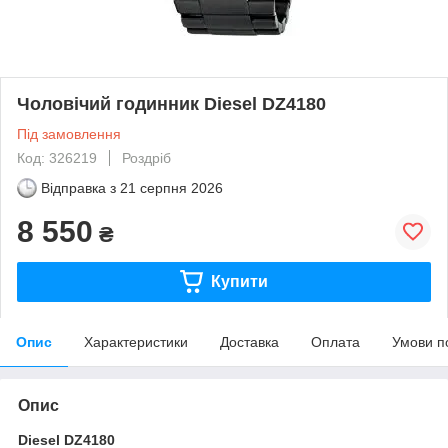
Чоловічий годинник Diesel DZ4180
Під замовлення
Код: 326219
Роздріб
Відправка з
21 серпня 2026
8 550
₴
Купити
Опис
Характеристики
Доставка
Оплата
Умови п
Опис
Diesel DZ4180 ​