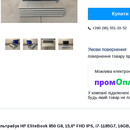
Купити
+380 (96) 551-03-52
повернення товару п
У компанії підключені
будь-який товар не п
льтрабук HP EliteBook 850 G8, 15,6" FHD IPS, i7-1185G7, 16GB