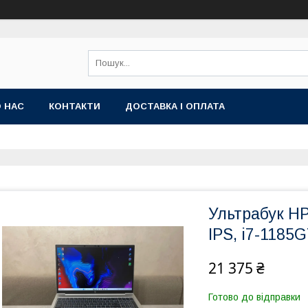
 НАС
КОНТАКТИ
ДОСТАВКА І ОПЛАТА
Ультрабук HP
IPS, i7-1185
21 375 ₴
Готово до відправки