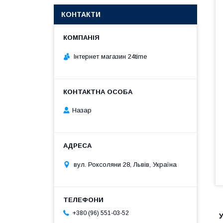
КОНТАКТИ
Інтернет магазин 24time
Назар
вул. Роксоляни 28, Львів, Україна
+380 (96) 551-03-52
У