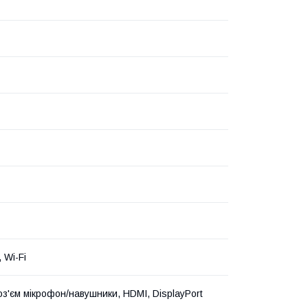
, Wi-Fi
з'єм мікрофон/навушники, HDMI, DisplayPort