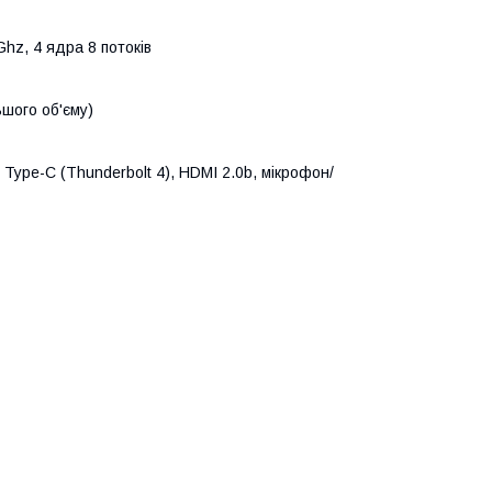
Ghz, 4 ядра 8 потоків
шого об'єму)
 Type-C (Thunderbolt 4), HDMI 2.0b, мікрофон/