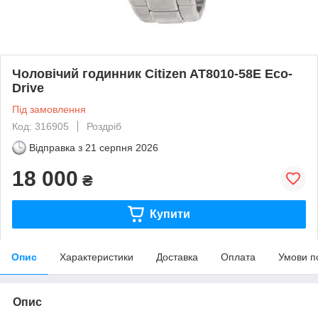
Чоловічий годинник Citizen AT8010-58E Eco-
Drive
Під замовлення
Код: 316905
Роздріб
Відправка з
21 серпня 2026
18 000
₴
Купити
Опис
Характеристики
Доставка
Оплата
Умови п
Опис