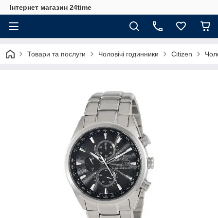
Інтернет магазин 24time
Товари та послуги
Чоловічі годинники
Citizen
Чол