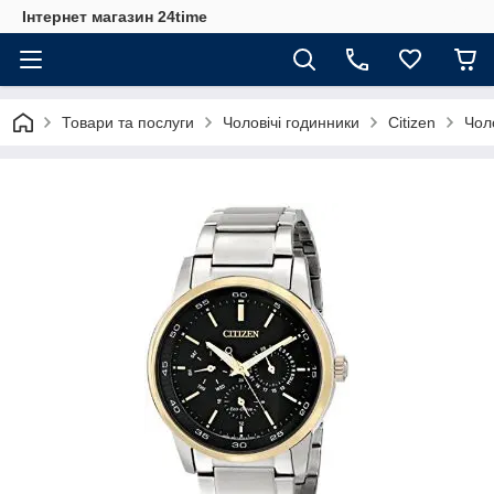
Інтернет магазин 24time
Товари та послуги
Чоловічі годинники
Citizen
Чол