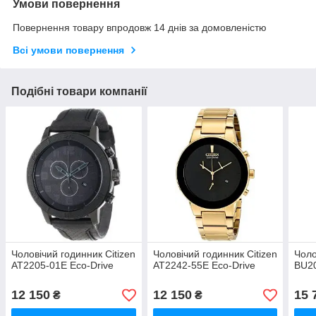
Умови повернення
Повернення товару впродовж 14 днів за домовленістю
Всі умови повернення
Подібні товари компанії
Чоловічий годинник Citizen
Чоловічий годинник Citizen
Чоло
AT2205-01E Eco-Drive
AT2242-55E Eco-Drive
BU20
12 150
12 150
15 
₴
₴