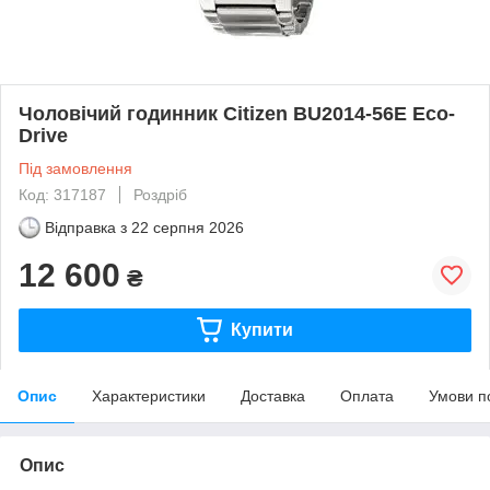
Чоловічий годинник Citizen BU2014-56E Eco-
Drive
Під замовлення
Код: 317187
Роздріб
Відправка з
22 серпня 2026
12 600
₴
Купити
Опис
Характеристики
Доставка
Оплата
Умови п
Опис