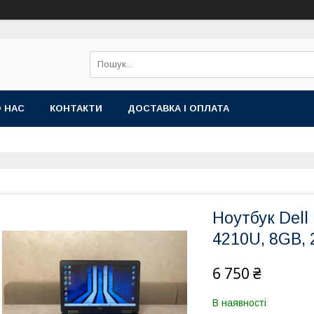
 НАС
КОНТАКТИ
ДОСТАВКА І ОПЛАТА
Ноутбук Dell L
4210U, 8GB,
6 750 ₴
В наявності