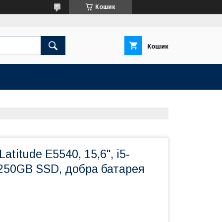
Кошик
Кошик
atitude E5540, 15,6'', i5-
 250GB SSD, добра батарея