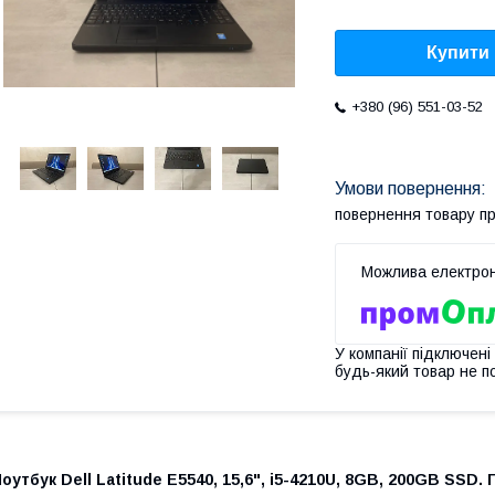
Купити
+380 (96) 551-03-52
повернення товару п
У компанії підключені
будь-який товар не п
оутбук Dell Latitude E5540, 15,6", i5-4210U, 8GB, 200GB SSD. 