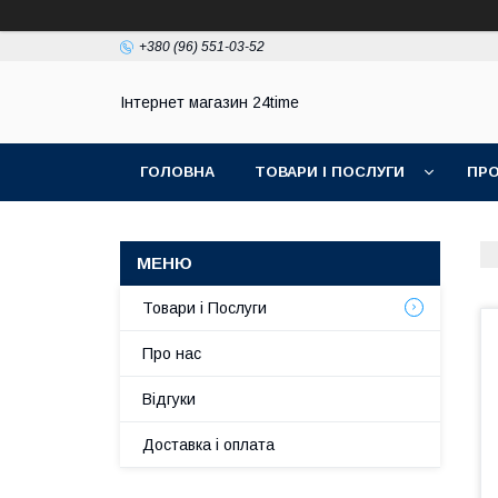
+380 (96) 551-03-52
Інтернет магазин 24time
ГОЛОВНА
ТОВАРИ І ПОСЛУГИ
ПРО
Товари і Послуги
Про нас
Відгуки
Доставка і оплата