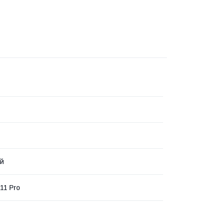
ий
11 Pro