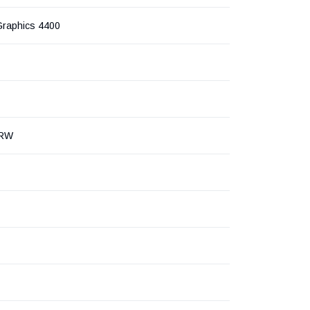
Graphics 4400
-RW