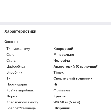
Характеристики
Основні
Тип механізму
Кварцовий
Скло
Мінеральне
Стать
Чоловіча
Циферблат
Аналоговий (Стрілочний)
Виробник
Timex
Тип
Спортивний годинник
Протиударні
Ні
Країна виробник
Філіппіни
Форма
Кругла
Клас вологозахисту
WR 50 м (5 атм)
Браслет/Ремінець
Шкіряний