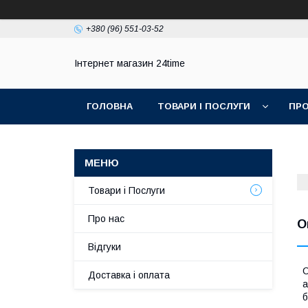
+380 (96) 551-03-52
Інтернет магазин 24time
ГОЛОВНА
ТОВАРИ І ПОСЛУГИ
ПРО
Товари і Послуги
Про нас
O
Відгуки
С
Доставка і оплата
а
б