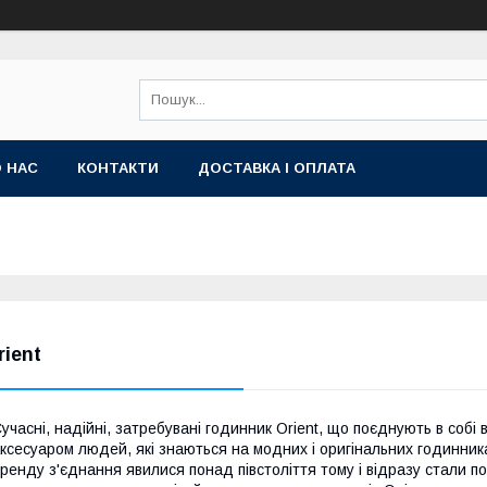
 НАС
КОНТАКТИ
ДОСТАВКА І ОПЛАТА
rient
учасні, надійні, затребувані годинник Orient, що поєднують в собі 
ксесуаром людей, які знаються на модних і оригінальних годинник
ренду з'єднання явилися понад півстоліття тому і відразу стали по