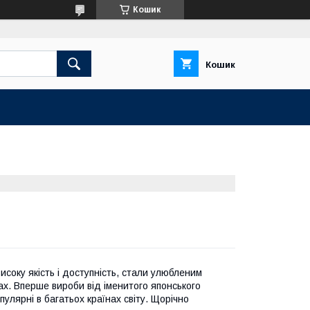
Кошик
Кошик
високу якість і доступність, стали улюбленим
ах.
Вперше вироби від іменитого японського
пулярні в багатьох країнах світу.
Щорічно