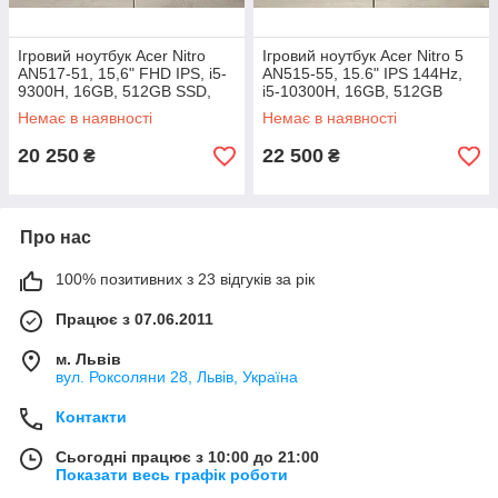
Ігровий ноутбук Acer Nitro
Ігровий ноутбук Acer Nitro 5
AN517-51, 15,6" FHD IPS, i5-
AN515-55, 15.6" IPS 144Hz,
9300H, 16GB, 512GB SSD,
i5-10300H, 16GB, 512GB
Nvidia GeForce GTX 1650
NVMe SSD, GeForce GTX
Немає в наявності
Немає в наявності
4GB
1650 4GB
20 250
22 500
₴
₴
Про нас
100% позитивних з 23 відгуків за рік
Працює з 07.06.2011
м. Львів
вул. Роксоляни 28, Львів, Україна
Контакти
Сьогодні працює з 10:00 до 21:00
Показати весь графік роботи