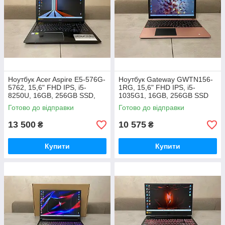
Ноутбук Acer Aspire E5-576G-
Ноутбук Gateway GWTN156-
5762, 15,6" FHD IPS, i5-
1RG, 15,6" FHD IPS, i5-
8250U, 16GB, 256GB SSD,
1035G1, 16GB, 256GB SSD
NVIDIA GeForce MX150 2GB
Готово до відправки
Готово до відправки
13 500
10 575
₴
₴
Купити
Купити